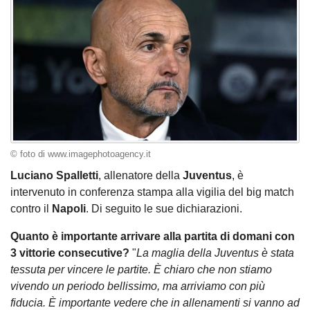
© foto di www.imagephotoagency.it
Luciano Spalletti
, allenatore della
Juventus
, è
intervenuto in conferenza stampa alla vigilia del big match
contro il
Napoli
. Di seguito le sue dichiarazioni.
Quanto è importante arrivare alla partita di domani con
3 vittorie consecutive?
"
La maglia della Juventus è stata
tessuta per vincere le partite. È chiaro che non stiamo
vivendo un periodo bellissimo, ma arriviamo con più
fiducia. È importante vedere che in allenamenti si vanno ad