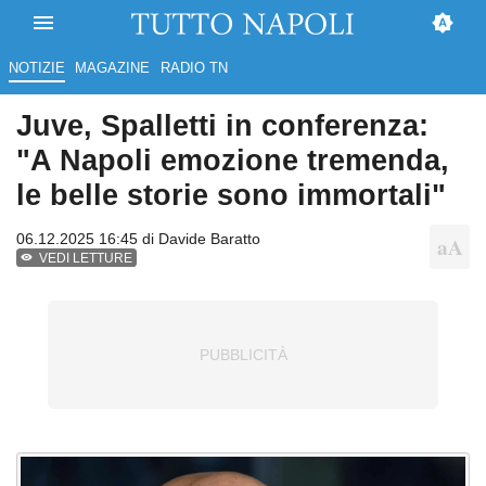
NOTIZIE
MAGAZINE
RADIO TN
Juve, Spalletti in conferenza:
"A Napoli emozione tremenda,
le belle storie sono immortali"
06.12.2025 16:45 di
Davide Baratto
VEDI LETTURE