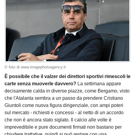
© foto di www.imagephotoagency.it
È possibile che il valzer dei direttori sportivi rimescoli le
carte senza muoverle davvero?
La settimana appare
decisamente calda in diverse piazze, come Bergamo, visto
che l'Atalanta sembra a un passo da prendere Cristiano
Giuntoli come nuova figura dirigenziale, con ampi poteri
sul mercato - richiesti e concessi - al netto di un accordo
che non è ancora stato siglato. Il calcio alle volte è
imprevedibile e pure documenti firmati non bastano per
chiudere trattative, quindi si può restare con una