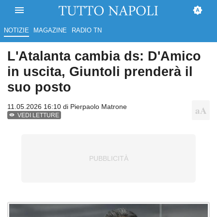
NOTIZIE
MAGAZINE
RADIO TN
L'Atalanta cambia ds: D'Amico
in uscita, Giuntoli prenderà il
suo posto
11.05.2026 16:10 di
Pierpaolo Matrone
VEDI LETTURE