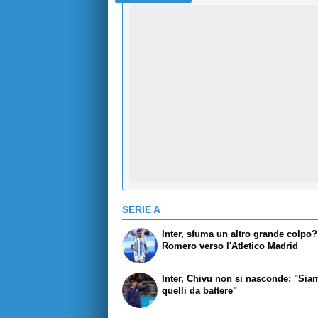
SERIE A
Inter, sfuma un altro grande colpo?
Romero verso l'Atletico Madrid
Inter, Chivu non si nasconde: "Sia
quelli da battere"