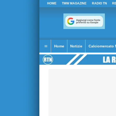
HOME
TMW MAGAZINE
RADIO TN
R
Home
Notizie
Calciomercato 