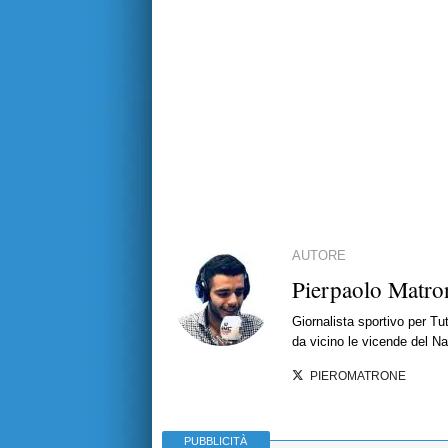
AUTORE
Pierpaolo Matro
Giornalista sportivo per T
da vicino le vicende del Nap
PIEROMATRONE
PUBBLICITÀ