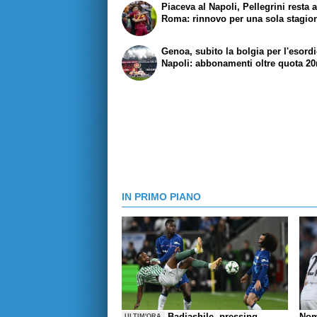
Piaceva al Napoli, Pellegrini resta 
Roma: rinnovo per una sola stagio
Genoa, subito la bolgia per l'esordi
Napoli: abbonamenti oltre quota 20
IN PRIMO PIANO
Badiashile, pressing
Nom
ULTIM'ORA