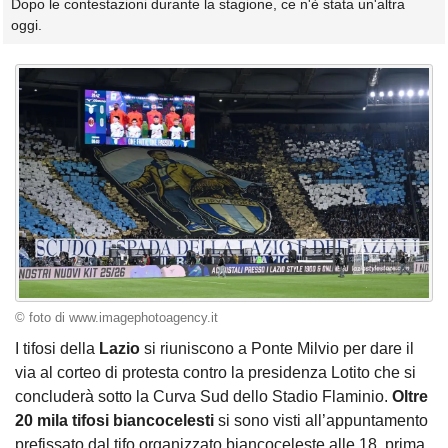
Dopo le contestazioni durante la stagione, ce n'è stata un'altra
oggi.
© foto di www.imagephotoagency.it
I tifosi della
Lazio
si riuniscono a Ponte Milvio per dare il
via al corteo di protesta contro la presidenza Lotito che si
concluderà sotto la Curva Sud dello Stadio Flaminio.
Oltre
20 mila tifosi biancocelesti
si sono visti all’appuntamento
prefissato dal tifo organizzato biancoceleste alle 18, prima