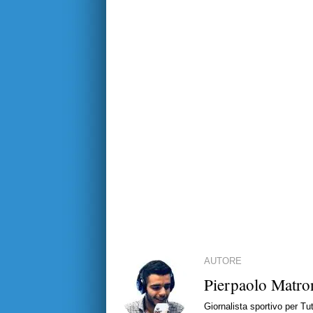
AUTORE
Pierpaolo Matro
Giornalista sportivo per T