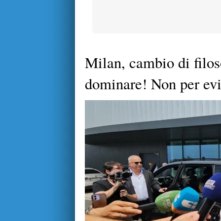
Milan, cambio di filo
dominare! Non per ev