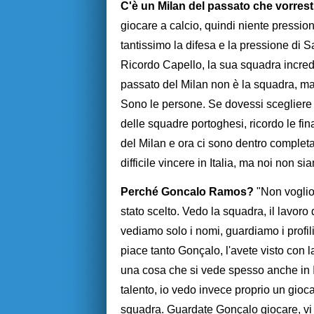
C'è un Milan del passato che vorres
giocare a calcio, quindi niente pressione
tantissimo la difesa e la pressione di 
Ricordo Capello, la sua squadra incred
passato del Milan non è la squadra, ma t
Sono le persone. Se dovessi scegliere 
delle squadre portoghesi, ricordo le fina
del Milan e ora ci sono dentro completa
difficile vincere in Italia, ma noi non s
Perché Goncalo Ramos?
"Non voglio 
stato scelto. Vedo la squadra, il lavoro
vediamo solo i nomi, guardiamo i profil
piace tanto Gonçalo, l'avete visto con l
una cosa che si vede spesso anche in I
talento, io vedo invece proprio un gioca
squadra. Guardate Gonçalo giocare, vi 