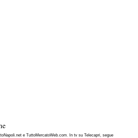
ne
uttoNapoli.net e TuttoMercatoWeb.com. In tv su Telecapri, segue