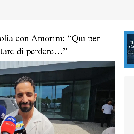
sofia con Amorim: “Qui per
itare di perdere…”