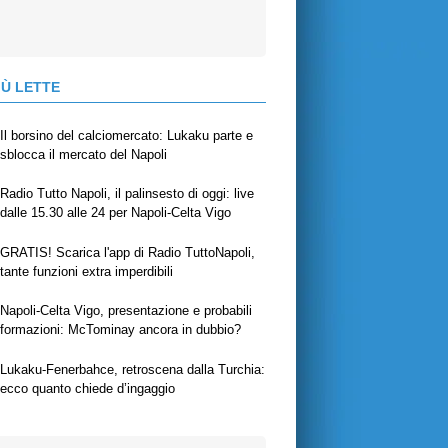
IÙ LETTE
Il borsino del calciomercato: Lukaku parte e
sblocca il mercato del Napoli
Radio Tutto Napoli, il palinsesto di oggi: live
dalle 15.30 alle 24 per Napoli-Celta Vigo
GRATIS! Scarica l'app di Radio TuttoNapoli,
tante funzioni extra imperdibili
Napoli-Celta Vigo, presentazione e probabili
formazioni: McTominay ancora in dubbio?
Lukaku-Fenerbahce, retroscena dalla Turchia:
ecco quanto chiede d’ingaggio