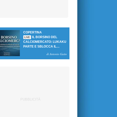
COPERTINA
IL BORSINO DEL
LIVE
CALCIOMERCATO: LUKAKU
PARTE E SBLOCCA IL
MERCATO DEL NAPOLI
di Antonio Gaito