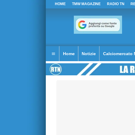
HOME
TMW MAGAZINE
RADIO TN
R
Home
Notizie
Calciomercato 