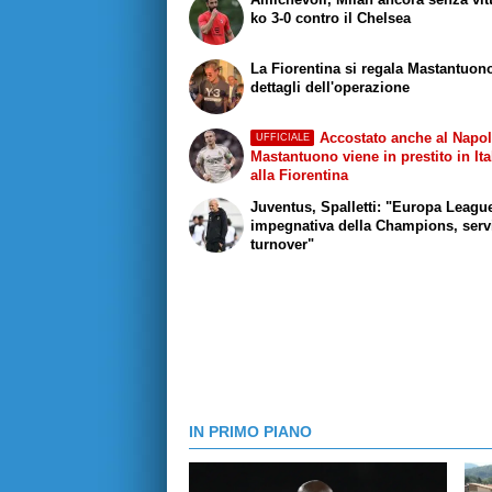
ko 3-0 contro il Chelsea
La Fiorentina si regala Mastantuono
dettagli dell'operazione
Accostato anche al Napol
UFFICIALE
Mastantuono viene in prestito in Ita
alla Fiorentina
Juventus, Spalletti: "Europa Leagu
impegnativa della Champions, serv
turnover"
IN PRIMO PIANO