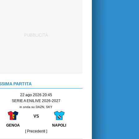
SIMA PARTITA
22 ago 2026 20:45
SERIE A ENILIVE 2026-2027
in onda su DAZN, SKY
VS
GENOA
NAPOLI
[ Precedenti ]