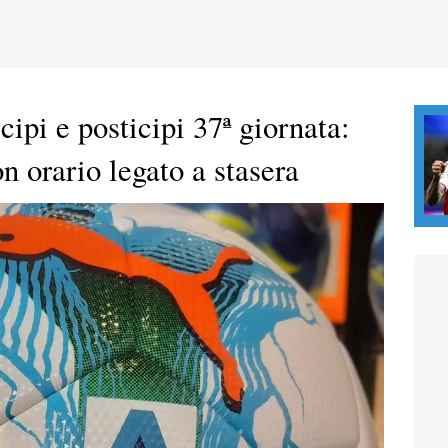
cipi e posticipi 37ª giornata:
 orario legato a stasera