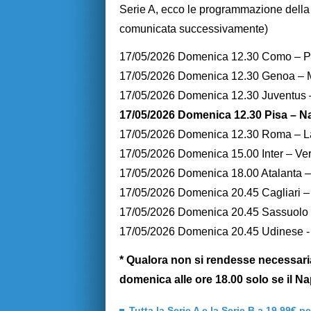
Serie A, ecco le programmazione della 
comunicata successivamente)
17/05/2026 Domenica 12.30 Como – 
17/05/2026 Domenica 12.30 Genoa – 
17/05/2026 Domenica 12.30 Juventus –
17/05/2026 Domenica 12.30 Pisa – Na
17/05/2026 Domenica 12.30 Roma – L
17/05/2026 Domenica 15.00 Inter – Ve
17/05/2026 Domenica 18.00 Atalanta 
17/05/2026 Domenica 20.45 Cagliari –
17/05/2026 Domenica 20.45 Sassuolo
17/05/2026 Domenica 20.45 Udinese 
* Qualora non si rendesse necessaria
domenica alle ore 18.00 solo se il N
Tutta la Serie A e la Serie B a 19,99€ p