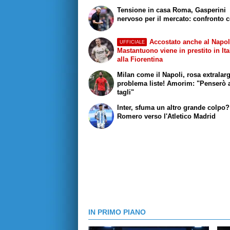
Tensione in casa Roma, Gasperini
nervoso per il mercato: confronto c
Accostato anche al Napol
UFFICIALE
Mastantuono viene in prestito in Ita
alla Fiorentina
Milan come il Napoli, rosa extralar
problema liste! Amorim: "Penserò 
tagli"
Inter, sfuma un altro grande colpo?
Romero verso l'Atletico Madrid
IN PRIMO PIANO