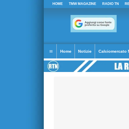
HOME
TMW MAGAZINE
RADIO TN
R
Home
Notizie
Calciomercato 