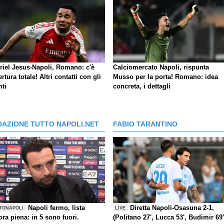
riel Jesus-Napoli, Romano: c'è
Calciomercato Napoli, rispunta
ertura totale! Altri contatti con gli
Musso per la porta! Romano: idea
nti
concreta, i dettagli
DAZIONE TUTTO NAPOLI.NET
FABIO TARANTINO
Napoli fermo, lista
Diretta Napoli-Osasuna 2-1,
TONAPOLI
LIVE
ra piena: in 5 sono fuori.
(Politano 27', Lucca 53', Budimir 69'