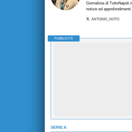
Giornalista di TuttoNapoli.
notizie ed approfondimenti
ANTONIO_NOTO
PUBBLICITÀ
SERIE A