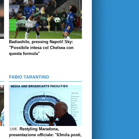
Badiashile, pressing Napoli! Sky:
"Possibile intesa col Chelsea con
questa formula"
FABIO TARANTINO
Restyling Maradona,
LIVE
presentazione ufficiale: "63mila posti,