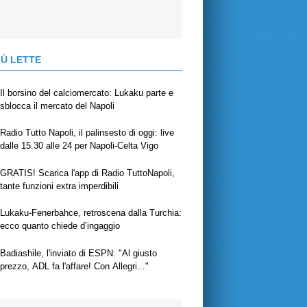
IÙ LETTE
Il borsino del calciomercato: Lukaku parte e
sblocca il mercato del Napoli
Radio Tutto Napoli, il palinsesto di oggi: live
dalle 15.30 alle 24 per Napoli-Celta Vigo
GRATIS! Scarica l'app di Radio TuttoNapoli,
tante funzioni extra imperdibili
Lukaku-Fenerbahce, retroscena dalla Turchia:
ecco quanto chiede d’ingaggio
Badiashile, l'inviato di ESPN: "Al giusto
prezzo, ADL fa l'affare! Con Allegri..."