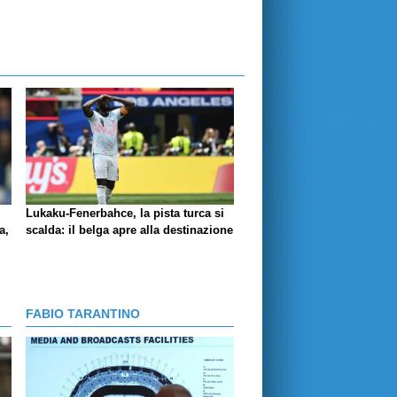
Lukaku-Fenerbahce, la pista turca si
a,
scalda: il belga apre alla destinazione
FABIO TARANTINO