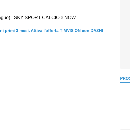
League) - SKY SPORT CALCIO e NOW
er i primi 3 mesi. Attiva l'offerta TIMVISION con DAZN!
PROS