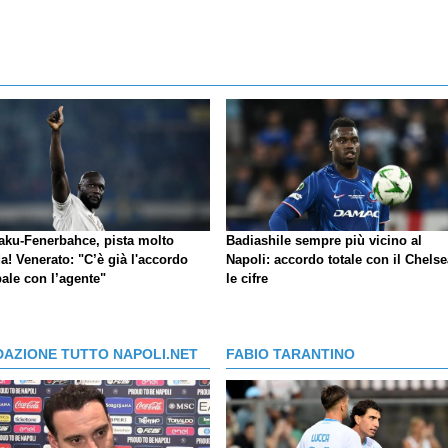
aku-Fenerbahce, pista molto
Badiashile sempre più vicino al
a! Venerato: "C’è già l'accordo
Napoli: accordo totale con il Chelse
ale con l’agente"
le cifre
DAZIONE TUTTO NAPOLI.NET
FABIO TARANTINO