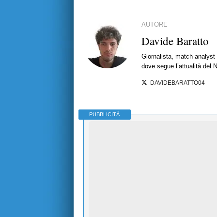
AUTORE
Davide Baratto
Giornalista, match analyst 
dove segue l’attualità del 
DAVIDEBARATTO04
PUBBLICITÀ