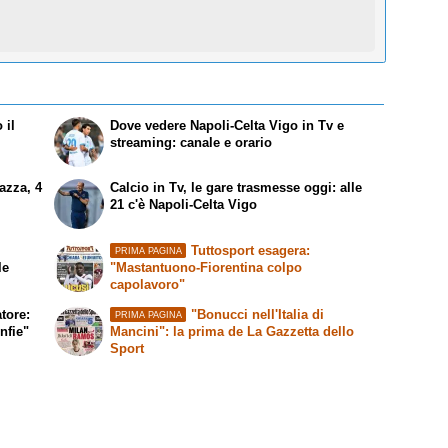
 il
Dove vedere Napoli-Celta Vigo in Tv e
streaming: canale e orario
azza, 4
Calcio in Tv, le gare trasmesse oggi: alle
21 c'è Napoli-Celta Vigo
Tuttosport esagera:
PRIMA PAGINA
le
"Mastantuono-Fiorentina colpo
capolavoro"
tore:
"Bonucci nell'Italia di
PRIMA PAGINA
nfie"
Mancini": la prima de La Gazzetta dello
Sport