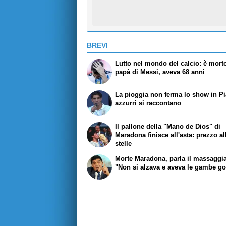
BREVI
Lutto nel mondo del calcio: è morto
papà di Messi, aveva 68 anni
La pioggia non ferma lo show in Pi
azzurri si raccontano
Il pallone della "Mano de Dios" di
Maradona finisce all'asta: prezzo al
stelle
Morte Maradona, parla il massaggia
"Non si alzava e aveva le gambe go