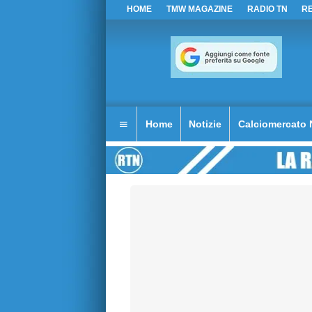
HOME
TMW MAGAZINE
RADIO TN
R
Home
Notizie
Calciomercato 