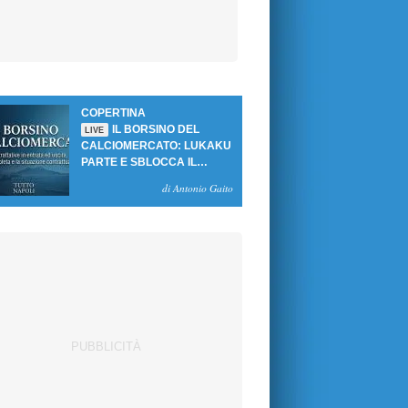
COPERTINA
IL BORSINO DEL
LIVE
CALCIOMERCATO: LUKAKU
PARTE E SBLOCCA IL
MERCATO DEL NAPOLI
di Antonio Gaito