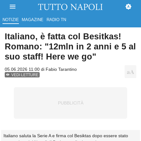
NOTIZIE
MAGAZINE
RADIO TN
Italiano, è fatta col Besitkas!
Romano: "12mln in 2 anni e 5 al
suo staff! Here we go"
05.06.2026 11:00 di
Fabio Tarantino
VEDI LETTURE
Italiano saluta la Serie A e firma col Besiktas dopo essere stato