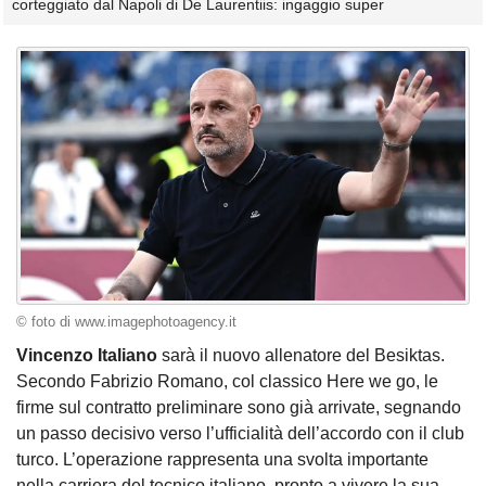
corteggiato dal Napoli di De Laurentiis: ingaggio super
© foto di www.imagephotoagency.it
Vincenzo Italiano
sarà il nuovo allenatore del Besiktas.
Secondo Fabrizio Romano, col classico Here we go, le
firme sul contratto preliminare sono già arrivate, segnando
un passo decisivo verso l’ufficialità dell’accordo con il club
turco. L’operazione rappresenta una svolta importante
nella carriera del tecnico italiano, pronto a vivere la sua