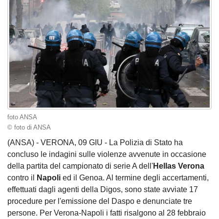
foto ANSA
© foto di ANSA
(ANSA) - VERONA, 09 GIU - La Polizia di Stato ha
concluso le indagini sulle violenze avvenute in occasione
della partita del campionato di serie A dell'
Hellas Verona
contro il
Napoli
ed il Genoa. Al termine degli accertamenti,
effettuati dagli agenti della Digos, sono state avviate 17
procedure per l'emissione del Daspo e denunciate tre
persone. Per Verona-Napoli i fatti risalgono al 28 febbraio