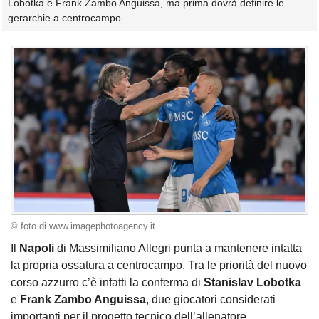
Lobotka e Frank Zambo Anguissa, ma prima dovrà definire le
gerarchie a centrocampo
© foto di www.imagephotoagency.it
Il
Napoli
di Massimiliano Allegri punta a mantenere intatta
la propria ossatura a centrocampo. Tra le priorità del nuovo
corso azzurro c’è infatti la conferma di
Stanislav Lobotka
e
Frank Zambo Anguissa
, due giocatori considerati
importanti per il progetto tecnico dell’allenatore.