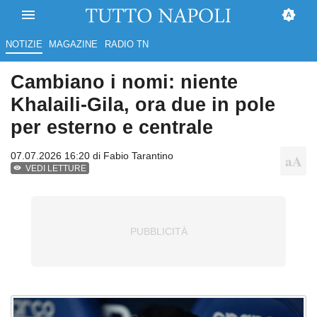
NOTIZIE
MAGAZINE
RADIO TN
Cambiano i nomi: niente
Khalaili-Gila, ora due in pole
per esterno e centrale
07.07.2026 16:20 di
Fabio Tarantino
VEDI LETTURE