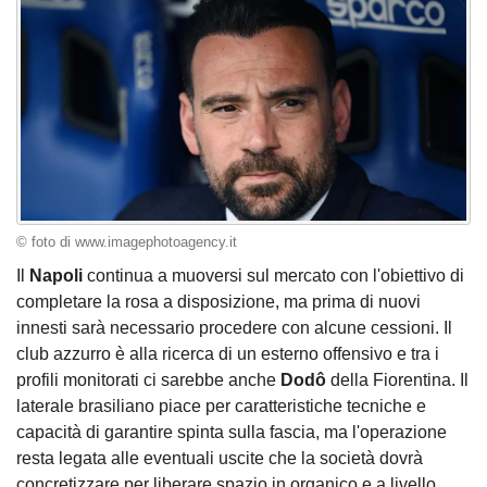
© foto di www.imagephotoagency.it
Il
Napoli
continua a muoversi sul mercato con l'obiettivo di
completare la rosa a disposizione, ma prima di nuovi
innesti sarà necessario procedere con alcune cessioni. Il
club azzurro è alla ricerca di un esterno offensivo e tra i
profili monitorati ci sarebbe anche
Dodô
della Fiorentina. Il
laterale brasiliano piace per caratteristiche tecniche e
capacità di garantire spinta sulla fascia, ma l'operazione
resta legata alle eventuali uscite che la società dovrà
concretizzare per liberare spazio in organico e a livello