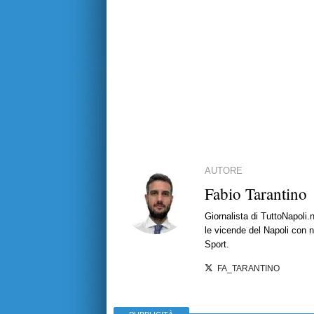
AUTORE
Fabio Tarantino
Giornalista di TuttoNapoli.
le vicende del Napoli con no
Sport.
FA_TARANTINO