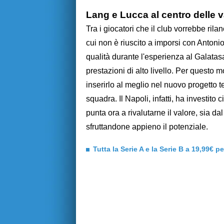
Lang e Lucca al centro delle va
Tra i giocatori che il club vorrebbe ri
cui non è riuscito a imporsi con Antoni
qualità durante l'esperienza al Galat
prestazioni di alto livello. Per questo 
inserirlo al meglio nel nuovo progetto 
squadra. Il Napoli, infatti, ha investito 
punta ora a rivalutarne il valore, sia dal
sfruttandone appieno il potenziale.
Tutta la Serie A e la Serie B a 19,99€ p