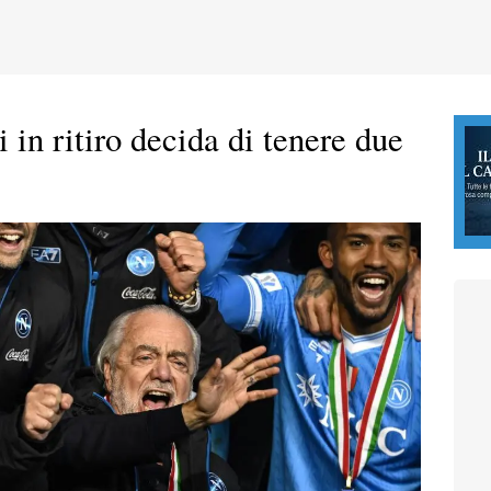
in ritiro decida di tenere due