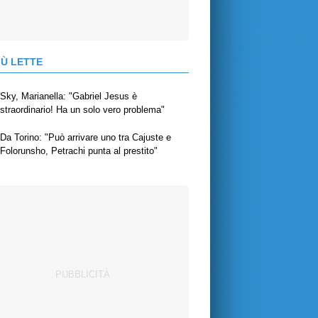
IÙ LETTE
Sky, Marianella: "Gabriel Jesus è
straordinario! Ha un solo vero problema"
Da Torino: "Può arrivare uno tra Cajuste e
Folorunsho, Petrachi punta al prestito"