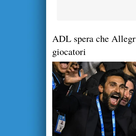
ADL spera che Allegri 
giocatori