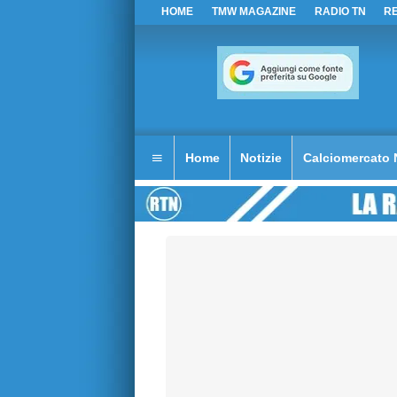
HOME
TMW MAGAZINE
RADIO TN
R
Home
Notizie
Calciomercato 