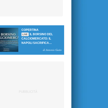
COPERTINA
IL BORSINO DEL
LIVE
CALCIOMERCATO: IL
NAPOLI SACRIFICA
GUTIERREZ, MA NON SI
di Antonio Gaito
SBLOCCANO ARRIVI