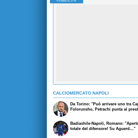
PUBBLICITÀ
CALCIOMERCATO NAPOLI
Da Torino: "Può arrivare uno tra Ca
Folorunsho, Petrachi punta al prest
Badiashile-Napoli, Romano: "Apert
totale del difensore! Su Aguerd…"