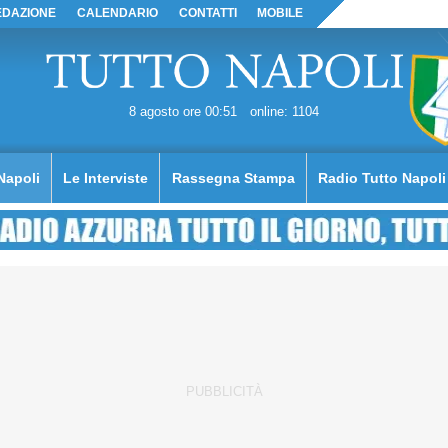
EDAZIONE
CALENDARIO
CONTATTI
MOBILE
8 agosto ore 00:51
online: 1104
Napoli
Le Interviste
Rassegna Stampa
Radio Tutto Napoli