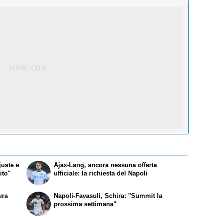
juste e
Ajax-Lang, ancora nessuna offerta
ito"
ufficiale: la richiesta del Napoli
ura
Napoli-Favasuli, Schira: "Summit la
prossima settimana"