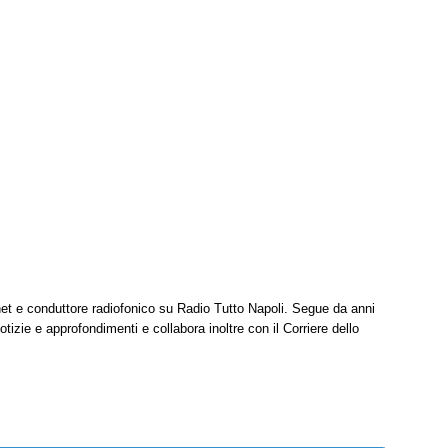
net e conduttore radiofonico su Radio Tutto Napoli. Segue da anni
tizie e approfondimenti e collabora inoltre con il Corriere dello