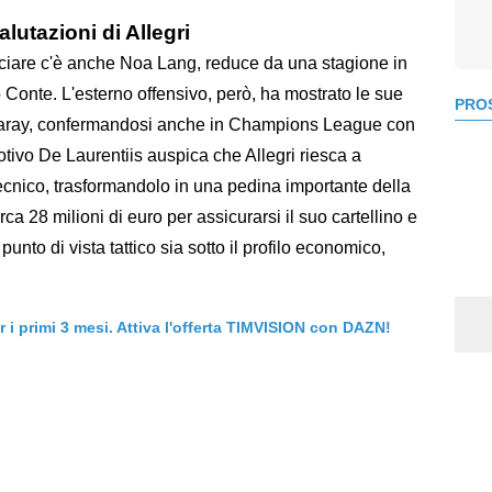
lutazioni di Allegri
lanciare c'è anche Noa Lang, reduce da una stagione in
o Conte. L'esterno offensivo, però, ha mostrato le sue
PROS
asaray, confermandosi anche in Champions League con
motivo De Laurentiis auspica che Allegri riesca a
tecnico, trasformandolo in una pedina importante della
circa 28 milioni di euro per assicurarsi il suo cartellino e
 punto di vista tattico sia sotto il profilo economico,
er i primi 3 mesi. Attiva l'offerta TIMVISION con DAZN!