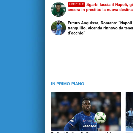
Sgarbi lascia il Napoli, g
UFFICIALE
ancora in prestito: la nuova destin
Futuro Anguissa, Romano: "Napoli
tranquillo, vicenda rinnovo da tene
d'occhio"
IN PRIMO PIANO