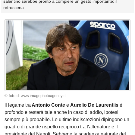
salentino sarebbe pronto a compiere un gesto importante: il
retroscena
© foto di www.imagephotoagency.it
Il legame tra
Antonio Conte
e
Aurelio De Laurentiis
è
profondo e resterà tale anche in caso di addio, ipotesi
sempre più probabile. Le ultime indiscrezioni dipingono un
quadro di grande rispetto reciproco tra l'allenatore e il
presidente del Napoli. Sebbene la scadenza naturale del