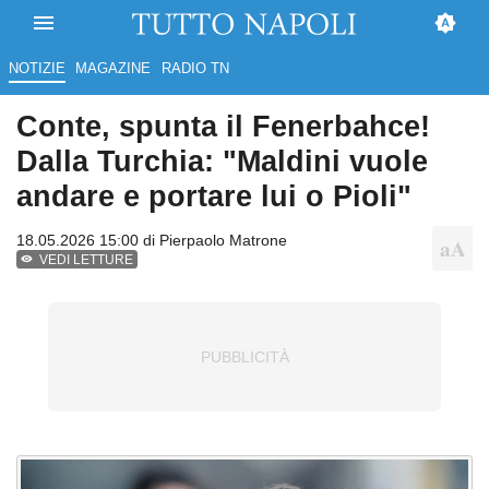
NOTIZIE
MAGAZINE
RADIO TN
Conte, spunta il Fenerbahce!
Dalla Turchia: "Maldini vuole
andare e portare lui o Pioli"
18.05.2026 15:00 di
Pierpaolo Matrone
VEDI LETTURE