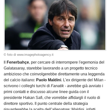
© foto di www.imagephotoagency.it
Il
Fenerbahçe
, per cercare di interrompere l'egemonia del
Galatasaray, starebbe lavorando a un progetto tecnico
ambizioso che coinvolgerebbe direttamente una leggenda
del calcio italiano:
Paolo Maldini
. L’ex dirigente del Milan -
scrivono i colleghi turchi di
Fanatik
- avrebbe già avviato i
primi contatti e discusso alcune linee guida con il
presidente Hakan Safi, che vorrebbe affidargli il ruolo di
direttore sportivo. Il punto centrale della strategia
riguarderebbe la scelta dell’allenatore: Maldini, infatti,