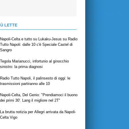
IÙ LETTE
Napoli-Celta e tutto su Lukaku-Jesus su Radio
Tutto Napoli: dalle 10 c'è Speciale Castel di
Sangro
Tegola Marianucci, infortunio al ginocchio
sinistro: la prima diagnosi
Radio Tutto Napoli, il palinsesto di oggi: le
trasmissioni partiranno alle 10
Napoli-Celta, Del Genio: "Prendiamoci il buono
dei primi 30'. Lang il migliore nel 2T"
La brutta notizia per Allegri arrivata da Napoli-
Celta Vigo