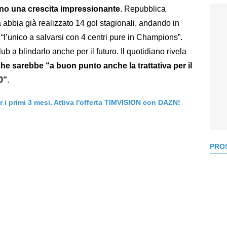
ano una crescita impressionante
. Repubblica
a abbia già realizzato 14 gol stagionali, andando in
 “l’unico a salvarsi con 4 centri pure in Champions”.
b a blindarlo anche per il futuro. Il quotidiano rivela
e che sarebbe “a buon punto anche la trattativa per il
0”
.
er i primi 3 mesi. Attiva l'offerta TIMVISION con DAZN!
PROS