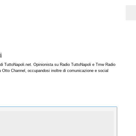
i
e di TuttoNapoli.net. Opinionista su Radio TuttoNapoli e Tmw Radio
u Otto Channel, occupandosi inoltre di comunicazione e social