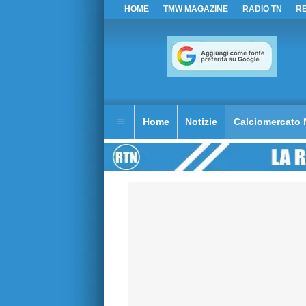
HOME
TMW MAGAZINE
RADIO TN
R
Home
Notizie
Calciomercato 