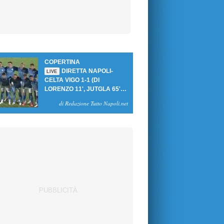
COPERTINA
DIRETTA NAPOLI-
LIVE
CELTA VIGO 1-1 (DI
LORENZO 11', JUTGLA 65'):
UN PASTICCIO MERET-DE
di Redazione Tutto Napoli.net
BRUYNE NEGA LA
VITTORIA AGLI AZZURRI