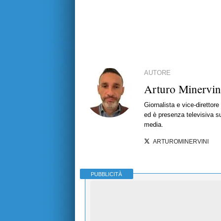
AUTORE
Arturo Minervin
Giornalista e vice-direttor
ed è presenza televisiva s
media.
ARTUROMINERVINI
PUBBLICITÀ