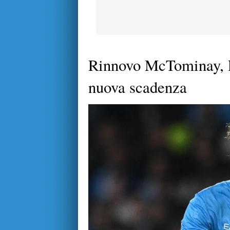
Rinnovo McTominay, la 
nuova scadenza