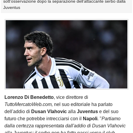
sott'osservazione dopo la separazione dell'attaccante serbo dalla
Juventus
Lorenzo Di Benedetto
, vice direttore di
TuttoMercatoWeb.com,
nel suo editoriale ha parlato
dell'addio di
Dusan Vlahovic
alla
Juventus
e del suo
futuro che potrebbe intrecciarsi con il
Napoli
. "
Partiamo
dalla certezza rappresentata dall'addio di Dusan Vlahovic
alla Juventus: il serbo non ha fatto passi verso il club