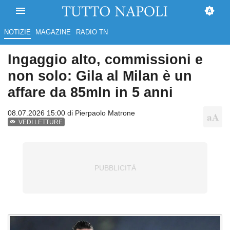
NOTIZIE
MAGAZINE
RADIO TN
Ingaggio alto, commissioni e
non solo: Gila al Milan è un
affare da 85mln in 5 anni
08.07.2026 15:00 di
Pierpaolo Matrone
VEDI LETTURE