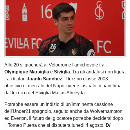
Alle 20 si giocherà al Velodrome l'amichevole tra
Olympique Marsiglia
e
Siviglia
. Tra gli andalusi non figura
tra i titolari
Juanlu Sanchez.
Il terzino classe 2003
obiettivo di mercato del Napoli viene lasciato in panchina
dal tecnico del Siviglia Matias Almeyda.
Potrebbe essere un indizio di un'imminente cessione
dell'Under21 spagnolo, seguito anche da Wolverhampton
ed Everton. Il futuro del giocatore potrebbe decidersi dopo
il Torneo Puerta che si disputerà lunedì 4 agosto.
Di