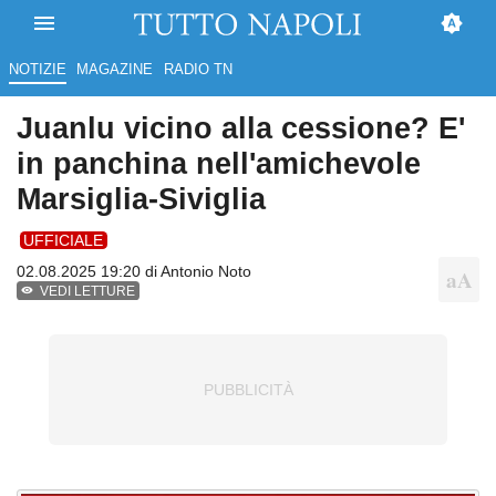
NOTIZIE
MAGAZINE
RADIO TN
Juanlu vicino alla cessione? E'
in panchina nell'amichevole
Marsiglia-Siviglia
UFFICIALE
02.08.2025 19:20 di
Antonio Noto
VEDI LETTURE