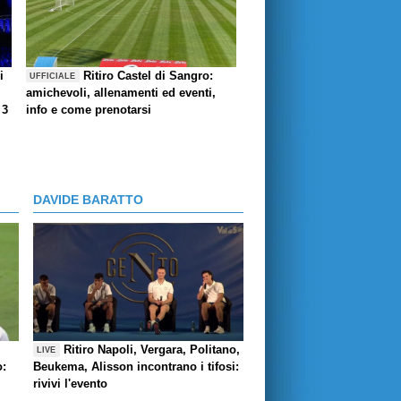
i
Ritiro Castel di Sangro:
UFFICIALE
amichevoli, allenamenti ed eventi,
 3
info e come prenotarsi
DAVIDE BARATTO
Ritiro Napoli, Vergara, Politano,
LIVE
o:
Beukema, Alisson incontrano i tifosi:
rivivi l'evento