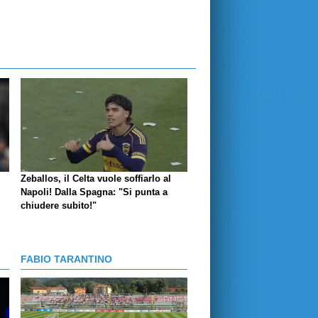
Zeballos, il Celta vuole soffiarlo al
Napoli! Dalla Spagna: "Si punta a
chiudere subito!"
FABIO TARANTINO