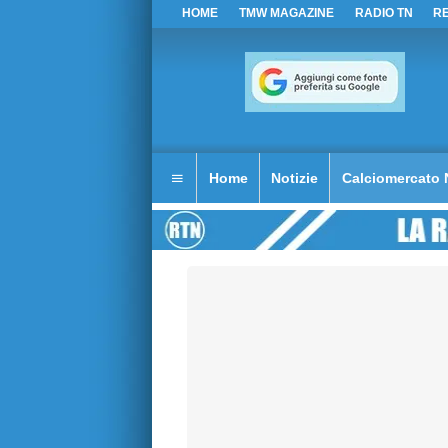
HOME
TMW MAGAZINE
RADIO TN
R
Home
Notizie
Calciomercato 