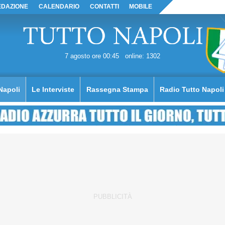
EDAZIONE
CALENDARIO
CONTATTI
MOBILE
7 agosto ore 00:45
online: 1302
Napoli
Le Interviste
Rassegna Stampa
Radio Tutto Napoli