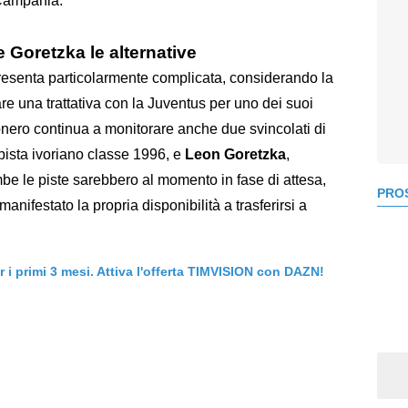
 Campania.
 Goretzka le alternative
presenta particolarmente complicata, considerando la
re una trattativa con la Juventus per uno dei suoi
conero continua a monitorare anche due svincolati di
pista ivoriano classe 1996, e
Leon Goretzka
,
e le piste sarebbero al momento in fase di attesa,
PROS
anifestato la propria disponibilità a trasferirsi a
er i primi 3 mesi. Attiva l'offerta TIMVISION con DAZN!