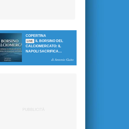
COPERTINA
IL BORSINO DEL
LIVE
CALCIOMERCATO: IL
NAPOLI SACRIFICA
GUTIERREZ, MA NON SI
di Antonio Gaito
SBLOCCANO ARRIVI