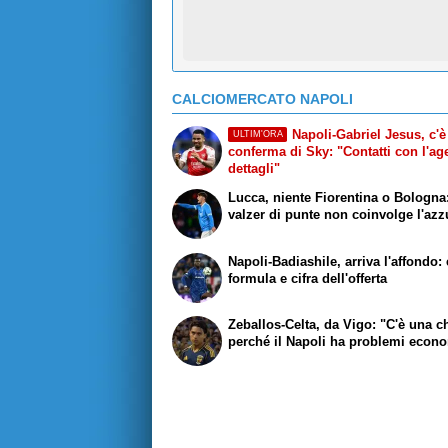
CALCIOMERCATO NAPOLI
Napoli-Gabriel Jesus, c'è
ULTIM'ORA
conferma di Sky: "Contatti con l'age
dettagli"
Lucca, niente Fiorentina o Bologna:
valzer di punte non coinvolge l'azz
Napoli-Badiashile, arriva l'affondo:
formula e cifra dell'offerta
Zeballos-Celta, da Vigo: "C'è una 
perché il Napoli ha problemi econ