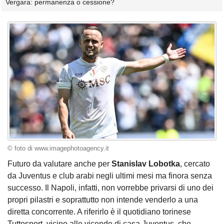
Vergara: permanenza o cessione?
© foto di www.imagephotoagency.it
Futuro da valutare anche per
Stanislav Lobotka
, cercato
da Juventus e club arabi negli ultimi mesi ma finora senza
successo. Il Napoli, infatti, non vorrebbe privarsi di uno dei
propri pilastri e soprattutto non intende venderlo a una
diretta concorrente. A riferirlo è il quotidiano torinese
Tuttosport, vicino alle vicende di casa Juventus, che