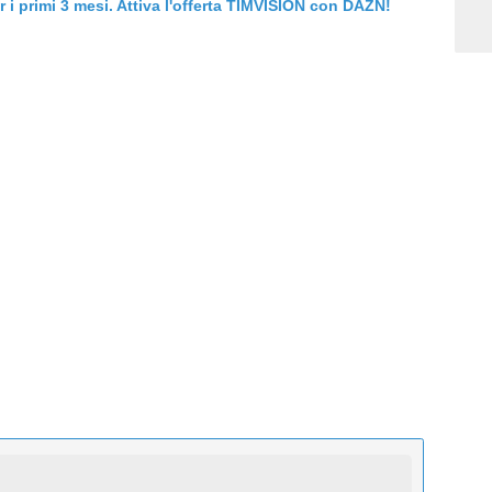
er i primi 3 mesi. Attiva l'offerta TIMVISION con DAZN!