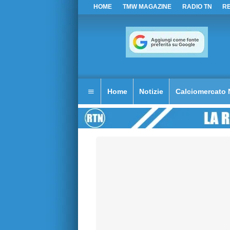
HOME
TMW MAGAZINE
RADIO TN
R
Home
Notizie
Calciomercato 