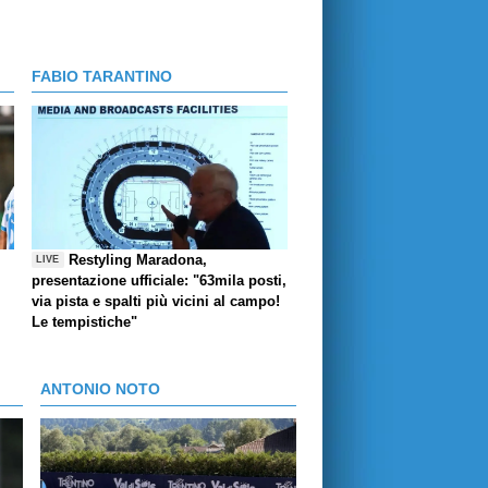
FABIO TARANTINO
Restyling Maradona,
LIVE
presentazione ufficiale: "63mila posti,
via pista e spalti più vicini al campo!
Le tempistiche"
ANTONIO NOTO