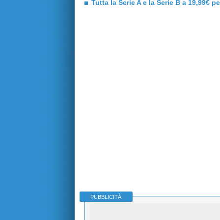
Tutta la Serie A e la Serie B a 19,99€ p
PUBBLICITÀ