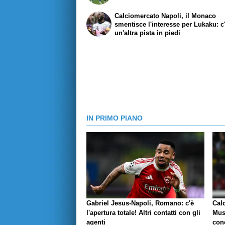
Calciomercato Napoli, il Monaco
smentisce l'interesse per Lukaku: c
un'altra pista in piedi
IN PRIMO PIANO
Gabriel Jesus-Napoli, Romano: c'è
Cal
l'apertura totale! Altri contatti con gli
Mus
agenti
conc