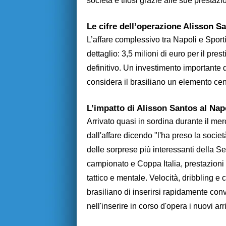
società e tifosi grazie alle sue prestaz
Le cifre dell’operazione Alisson S
L’affare complessivo tra Napoli e Sport
dettaglio: 3,5 milioni di euro per il prest
definitivo. Un investimento importante d
considera il brasiliano un elemento cent
L’impatto di Alisson Santos al Nap
Arrivato quasi in sordina durante il me
dall'affare dicendo "l'ha preso la socie
delle sorprese più interessanti della Se
campionato e Coppa Italia, prestazioni c
tattico e mentale. Velocità, dribbling 
brasiliano di inserirsi rapidamente con
nell'inserire in corso d'opera i nuovi arri