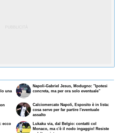
Napoli-Gabriel Jesus, Modugno: "Ipotesi
olo una
concreta, ma per ora solo eventuale"
Calciomercato Napoli, Esposito è in lista:
non
cosa serve per far partire l'eventuale
assalto
a: ecco
Lukaku via, dal Belgio: contatti col
Monaco, ma c'è il nodo ingaggio! Resiste