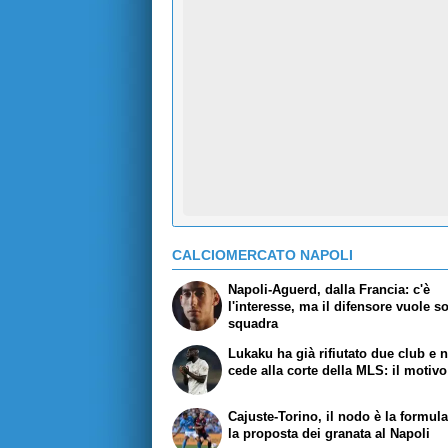
CALCIOMERCATO NAPOLI
Napoli-Aguerd, dalla Francia: c'è
l'interesse, ma il difensore vuole s
squadra
Lukaku ha già rifiutato due club e 
cede alla corte della MLS: il motivo
Cajuste-Torino, il nodo è la formul
la proposta dei granata al Napoli