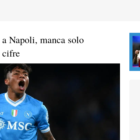
à a Napoli, manca solo
 cifre