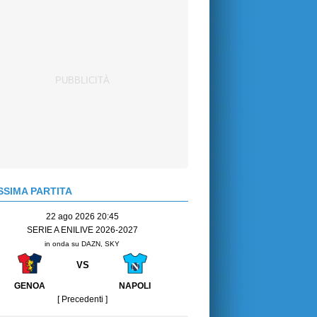
SIMA PARTITA
22 ago 2026 20:45
SERIE A ENILIVE 2026-2027
in onda su DAZN, SKY
VS
GENOA
NAPOLI
[ Precedenti ]