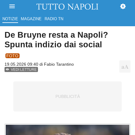
NOTIZIE
MAGAZINE
RADIO TN
De Bruyne resta a Napoli?
Spunta indizio dai social
FOTO
19.05.2026 09:40 di
Fabio Tarantino
VEDI LETTURE