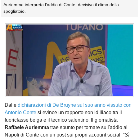
Auriemma interpreta l'addio di Conte: decisivo il clima dello
spogliatoio.
Dalle
dichiarazioni di De Bruyne sul suo anno vissuto con
Antonio Conte
si evince un rapporto non idilliaco tra il
fuoriclasse belga e il tecnico salentino. Il giornalista
Raffaele Auriemma
trae spunto per tornare sull'addio al
Napoli di Conte con un post sui propri account social: "
Sì