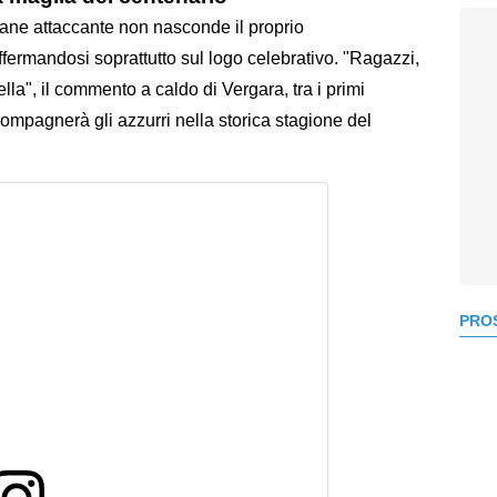
ovane attaccante non nasconde il proprio
fermandosi soprattutto sul logo celebrativo. "Ragazzi,
 bella", il commento a caldo di Vergara, tra i primi
ompagnerà gli azzurri nella storica stagione del
PROS