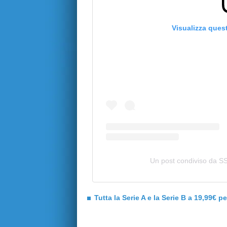
Visualizza ques
Un post condiviso da SS
Tutta la Serie A e la Serie B a 19,99€ p