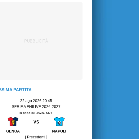
SIMA PARTITA
22 ago 2026 20:45
SERIE A ENILIVE 2026-2027
in onda su DAZN, SKY
VS
GENOA
NAPOLI
[ Precedenti ]