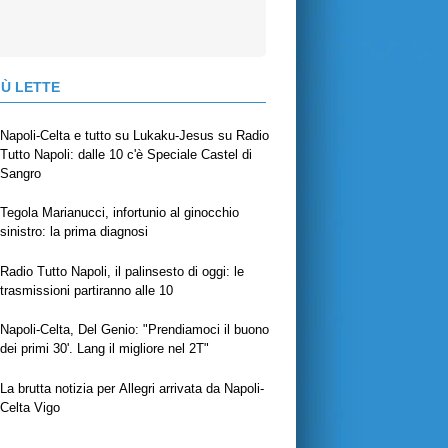
IÙ LETTE
Napoli-Celta e tutto su Lukaku-Jesus su Radio
Tutto Napoli: dalle 10 c'è Speciale Castel di
Sangro
Tegola Marianucci, infortunio al ginocchio
sinistro: la prima diagnosi
Radio Tutto Napoli, il palinsesto di oggi: le
trasmissioni partiranno alle 10
Napoli-Celta, Del Genio: "Prendiamoci il buono
dei primi 30'. Lang il migliore nel 2T"
La brutta notizia per Allegri arrivata da Napoli-
Celta Vigo