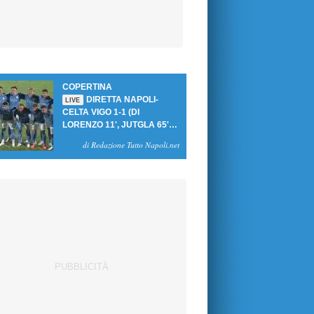
COPERTINA
DIRETTA NAPOLI-
LIVE
CELTA VIGO 1-1 (DI
LORENZO 11', JUTGLA 65'):
UN PASTICCIO MERET-DE
di Redazione Tutto Napoli.net
BRUYNE NEGA LA
VITTORIA AGLI AZZURRI