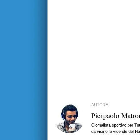
AUTORE
Pierpaolo Matro
Giornalista sportivo per T
da vicino le vicende del Nap