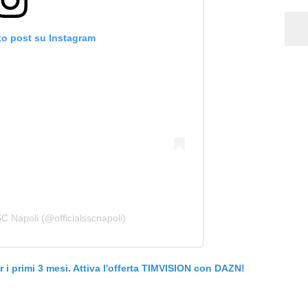
to post su Instagram
C Napoli (@officialsscnapoli)
er i primi 3 mesi. Attiva l'offerta TIMVISION con DAZN!