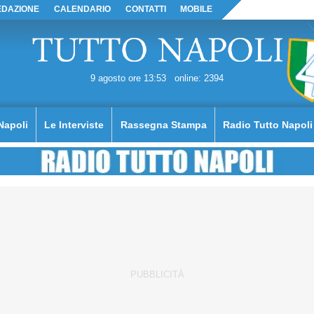
EDAZIONE
CALENDARIO
CONTATTI
MOBILE
9 agosto ore 13:53
online: 2394
Napoli
Le Interviste
Rassegna Stampa
Radio Tutto Napoli