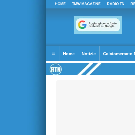
HOME
TMW MAGAZINE
RADIO TN
R
Home
Notizie
Calciomercato 