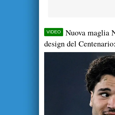
Nuova maglia N
VIDEO
design del Centenario: