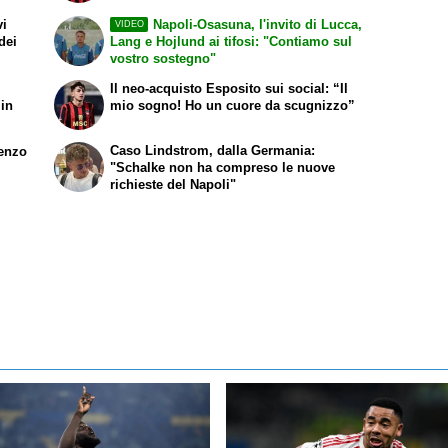
vi
Napoli-Osasuna, l'invito di Lucca,
VIDEO
dei
Lang e Hojlund ai tifosi: "Contiamo sul
vostro sostegno"
Il neo-acquisto Esposito sui social: “Il
 in
mio sogno! Ho un cuore da scugnizzo”
Caso Lindstrom, dalla Germania:
renzo
"Schalke non ha compreso le nuove
richieste del Napoli"