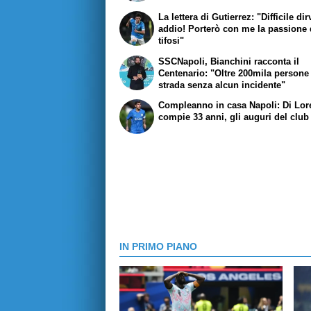
La lettera di Gutierrez: "Difficile dir
addio! Porterò con me la passione 
tifosi"
SSCNapoli, Bianchini racconta il
Centenario: "Oltre 200mila persone
strada senza alcun incidente"
Compleanno in casa Napoli: Di Lo
compie 33 anni, gli auguri del club
IN PRIMO PIANO