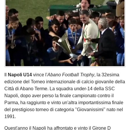
Il
Napoli U14
vince l'
Abano Football Trophy
, la 32esima
edizione del Torneo internazionale di calcio giovanile della
Città di Abano Terme. La squadra under-14 della SSC
Napoli, dopo aver perso la finale campionato contro il
Parma, ha raggiunto e vinto un'altra importantissima finale
del prestigioso torneo di categoria "Giovanissimi" nato nel
1991.
Quest'anno il Napoli ha affrontato e vinto il Girone D