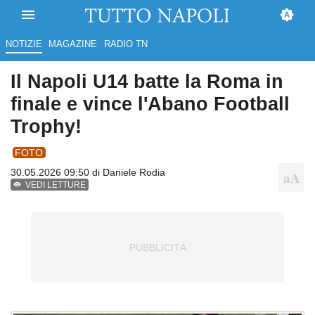
NOTIZIE
MAGAZINE
RADIO TN
Il Napoli U14 batte la Roma in
finale e vince l'Abano Football
Trophy!
FOTO
30.05.2026 09:50 di
Daniele Rodia
VEDI LETTURE