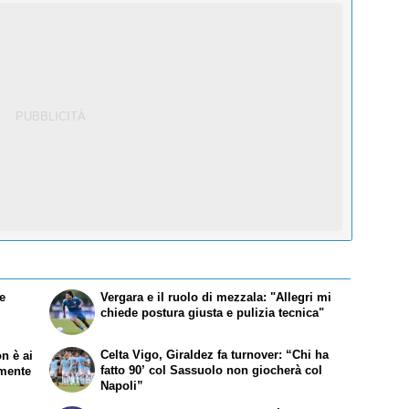
e
Vergara e il ruolo di mezzala: "Allegri mi
chiede postura giusta e pulizia tecnica"
Celta Vigo, Giraldez fa turnover: “Chi ha
n è ai
fatto 90’ col Sassuolo non giocherà col
rmente
Napoli”