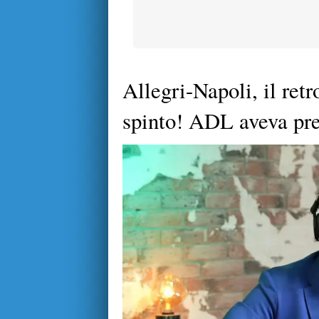
Allegri-Napoli, il ret
spinto! ADL aveva pre