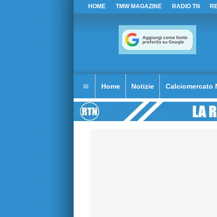
HOME
TMW MAGAZINE
RADIO TN
R
Home
Notizie
Calciomercato 