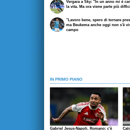
Vergara a Sky: "In un anno mi è ca
la vita. Ma ora viene parte più diffic
"Lavoro bene, spero di tornare pres
ma Beukema anche oggi non s'è vis
campo
IN PRIMO PIANO
Gabriel Jesus-Napoli, Romano: c'è
Cal