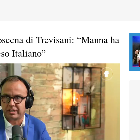
roscena di Trevisani: “Manna ha
so Italiano”