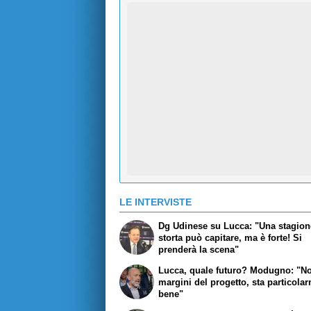
LE INTERVISTE
Dg Udinese su Lucca: "Una stagion
storta può capitare, ma è forte! Si
prenderà la scena"
Lucca, quale futuro? Modugno: "No
margini del progetto, sta particola
bene"