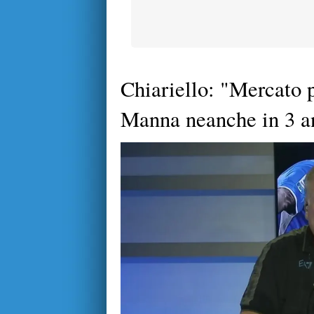
Chiariello: "Mercato p
Manna neanche in 3 ann