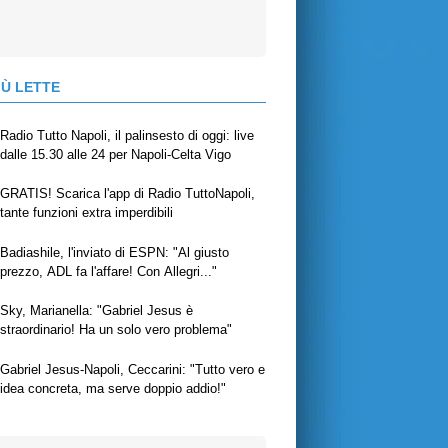
IÙ LETTE
Radio Tutto Napoli, il palinsesto di oggi: live
dalle 15.30 alle 24 per Napoli-Celta Vigo
GRATIS! Scarica l'app di Radio TuttoNapoli,
tante funzioni extra imperdibili
Badiashile, l'inviato di ESPN: "Al giusto
prezzo, ADL fa l'affare! Con Allegri..."
Sky, Marianella: "Gabriel Jesus è
straordinario! Ha un solo vero problema"
Gabriel Jesus-Napoli, Ceccarini: "Tutto vero e
idea concreta, ma serve doppio addio!"