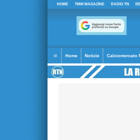
HOME
TMW MAGAZINE
RADIO TN
R
Home
Notizie
Calciomercato 