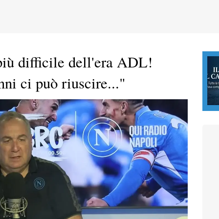
iù difficile dell'era ADL!
i ci può riuscire..."