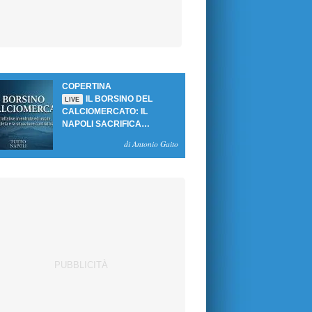
COPERTINA
IL BORSINO DEL
LIVE
CALCIOMERCATO: IL
NAPOLI SACRIFICA
GUTIERREZ, MA NON SI
di Antonio Gaito
SBLOCCANO ARRIVI