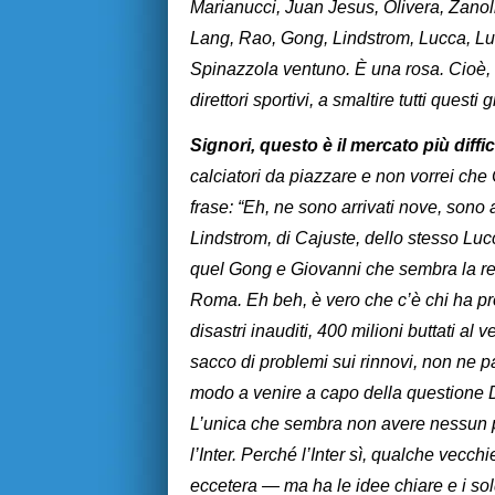
Marianucci, Juan Jesus, Olivera, Zanol
Lang, Rao, Gong, Lindstrom, Lucca, Lu
Spinazzola ventuno. È una rosa. Cioè, 
direttori sportivi, a smaltire tutti quest
Signori, questo è il mercato più diffic
calciatori da piazzare e non vorrei che 
frase: “Eh, ne sono arrivati nove, sono 
Lindstrom, di Cajuste, dello stesso Lu
quel Gong e Giovanni che sembra la re
Roma. Eh beh, è vero che c’è chi ha prob
disastri inauditi, 400 milioni buttati 
sacco di problemi sui rinnovi, non ne 
modo a venire a capo della questione 
L’unica che sembra non avere nessun pr
l’Inter. Perché l’Inter sì, qualche vecch
eccetera — ma ha le idee chiare e i sol