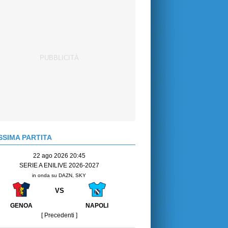
SIMA PARTITA
22 ago 2026 20:45
SERIE A ENILIVE 2026-2027
in onda su DAZN, SKY
VS
GENOA
NAPOLI
[ Precedenti ]