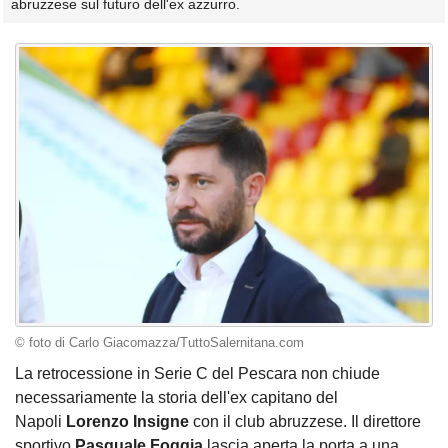
abruzzese sul futuro dell'ex azzurro.
© foto di Carlo Giacomazza/TuttoSalernitana.com
La retrocessione in Serie C del Pescara non chiude
necessariamente la storia dell'ex capitano del
Napoli
Lorenzo Insigne
con il club abruzzese. Il direttore
sportivo
Pasquale Foggia
lascia aperta la porta a una