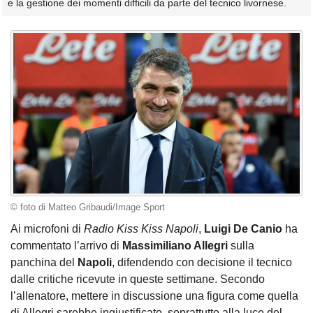
e la gestione dei momenti difficili da parte del tecnico livornese.
© foto di Matteo Gribaudi/Image Sport
Ai microfoni di
Radio Kiss Kiss Napoli
,
Luigi De Canio
ha
commentato l’arrivo di
Massimiliano Allegri
sulla
panchina del
Napoli
, difendendo con decisione il tecnico
dalle critiche ricevute in queste settimane. Secondo
l’allenatore, mettere in discussione una figura come quella
di Allegri sarebbe ingiustificato, soprattutto alla luce del