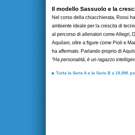
Il modello Sassuolo e la cresci
Nel corso della chiacchierata, Rossi ha
ambiente ideale per la crescita di tecni
al percorso di allenatori come Allegri, 
Aquilani, oltre a figure come Pioli e Ma
ha affermato. Parlando proprio di Aquil
“Ha personalità, è un ragazzo intelligent
Tutta la Serie A e la Serie B a 19,99€ p