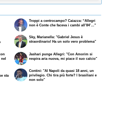
Troppi a centrocampo? Caiazza: “Allegri
non è Conte che faceva i cambi all’84’…”
Sky, Marianella: "Gabriel Jesus è
straordinario! Ha un solo vero problema"
a
 con
Jashari punge Allegri: "Con Amorim si
 nel
respira aria nuova, mi piace il suo calcio"
Contini: "Al Napoli da quasi 18 anni, un
privilegio. Chi tira più forte? I brasiliani e
se sta
non solo"