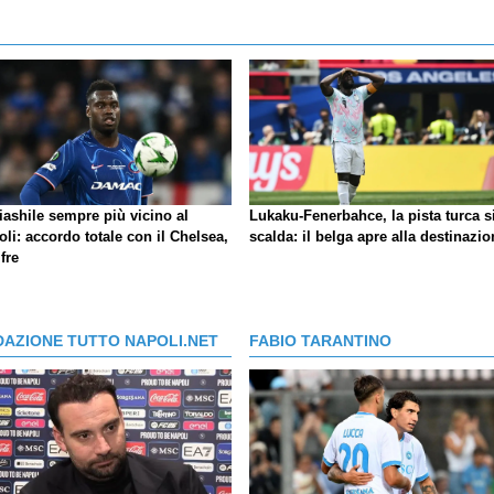
iashile sempre più vicino al
Lukaku-Fenerbahce, la pista turca s
li: accordo totale con il Chelsea,
scalda: il belga apre alla destinazio
ifre
DAZIONE TUTTO NAPOLI.NET
FABIO TARANTINO