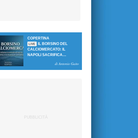
COPERTINA
IL BORSINO DEL
LIVE
CALCIOMERCATO: IL
NAPOLI SACRIFICA
GUTIERREZ, MA NON SI
di Antonio Gaito
SBLOCCANO ARRIVI