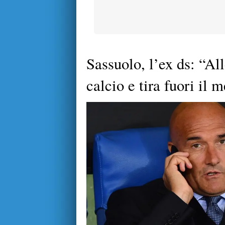
Sassuolo, l’ex ds: “Al
calcio e tira fuori il 