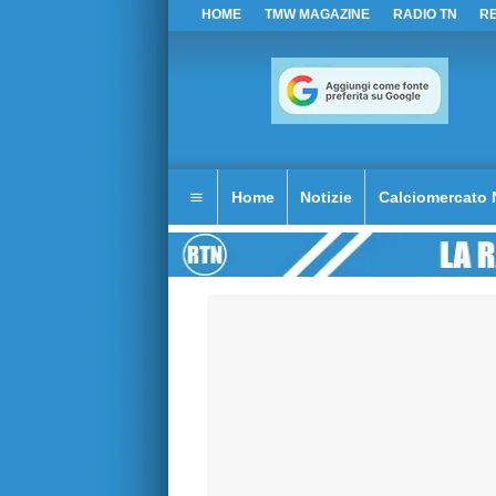
HOME
TMW MAGAZINE
RADIO TN
R
Home
Notizie
Calciomercato 