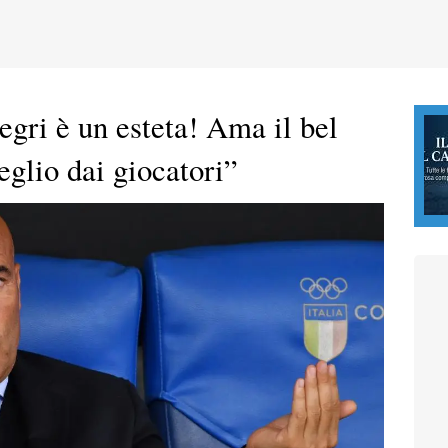
legri è un esteta! Ama il bel
meglio dai giocatori”