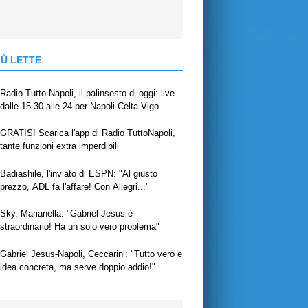
IÙ LETTE
Radio Tutto Napoli, il palinsesto di oggi: live
dalle 15.30 alle 24 per Napoli-Celta Vigo
GRATIS! Scarica l'app di Radio TuttoNapoli,
tante funzioni extra imperdibili
Badiashile, l'inviato di ESPN: "Al giusto
prezzo, ADL fa l'affare! Con Allegri..."
Sky, Marianella: "Gabriel Jesus è
straordinario! Ha un solo vero problema"
Gabriel Jesus-Napoli, Ceccarini: "Tutto vero e
idea concreta, ma serve doppio addio!"