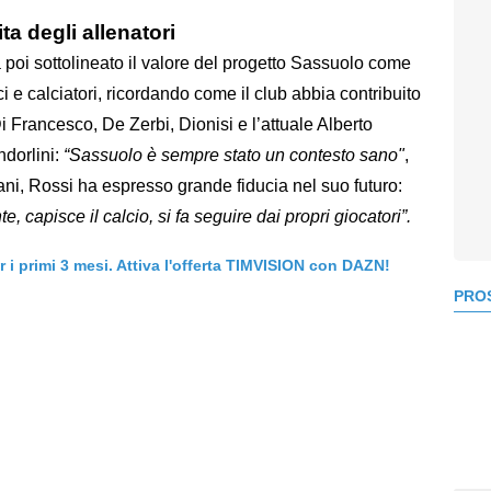
ta degli allenatori
 poi sottolineato il valore del progetto Sassuolo come
ci e calciatori, ricordando come il club abbia contribuito
Di Francesco, De Zerbi, Dionisi e l’attuale Alberto
ndorlini:
“Sassuolo è sempre stato un contesto sano"
,
ani, Rossi ha espresso grande fiducia nel suo futuro:
e, capisce il calcio, si fa seguire dai propri giocatori”.
er i primi 3 mesi. Attiva l'offerta TIMVISION con DAZN!
PROS