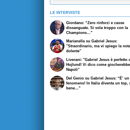
LE INTERVISTE
Giordano: “Zero rinforzi e casse
dissanguate. Si vola troppo con la
Champions…”
Marianella su Gabriel Jesus:
"Straordinario, ma vi spiego la not
dolente"
Liverani: "Gabriel Jesus è perfetto
Hojlund! Vi dico come giocherebbe
Napoli"
Del Genio su Gabriel Jesus: “É’ un
fenomeno! In Italia diventa un top, 
bene…”