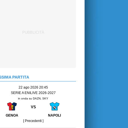
SIMA PARTITA
22 ago 2026 20:45
SERIE A ENILIVE 2026-2027
in onda su DAZN, SKY
VS
GENOA
NAPOLI
[ Precedenti ]