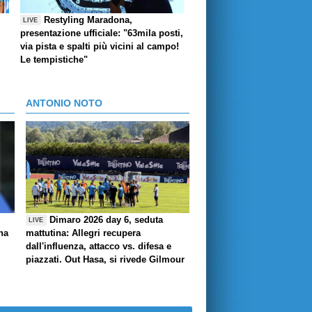
Restyling Maradona,
LIVE
presentazione ufficiale: "63mila posti,
via pista e spalti più vicini al campo!
Le tempistiche"
ANTONIO NOTO
Dimaro 2026 day 6, seduta
LIVE
ha
mattutina: Allegri recupera
dall'influenza, attacco vs. difesa e
piazzati. Out Hasa, si rivede Gilmour