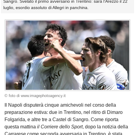
Sangro. Svelato il primo avversario in Trentino: sarà l'Arezzo il 22
luglio, esordio assoluto di Allegri in panchina.
© foto di www.imagephotoagency.it
Il Napoli disputerà cinque amichevoli nel corso della
preparazione estiva: due in Trentino, nel ritiro di Dimaro
Folgarida, e altre tre a Castel di Sangro. Come riporta
questa mattina
il Corriere dello Sport
, dopo la notizia della
Carrarese come seconda avversaria in Trentino, è stata