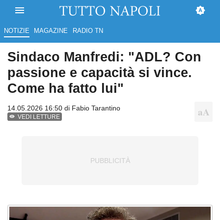
NOTIZIE
MAGAZINE
RADIO TN
Sindaco Manfredi: "ADL? Con
passione e capacità si vince.
Come ha fatto lui"
14.05.2026 16:50 di
Fabio Tarantino
VEDI LETTURE