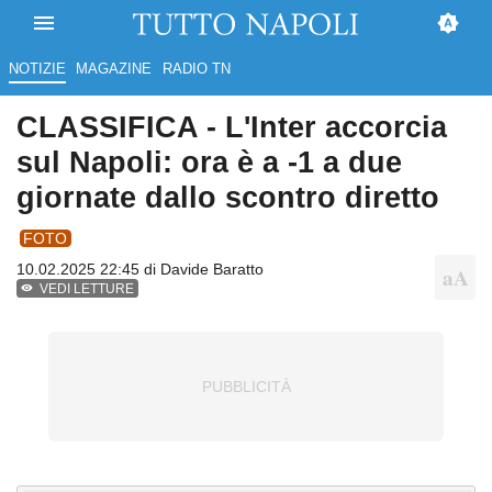
NOTIZIE
MAGAZINE
RADIO TN
CLASSIFICA - L'Inter accorcia
sul Napoli: ora è a -1 a due
giornate dallo scontro diretto
FOTO
10.02.2025 22:45 di
Davide Baratto
VEDI LETTURE