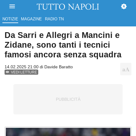
NOTIZIE
MAGAZINE
RADIO TN
Da Sarri e Allegri a Mancini e
Zidane, sono tanti i tecnici
famosi ancora senza squadra
14.02.2025 21:00 di
Davide Baratto
VEDI LETTURE