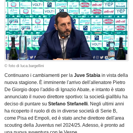
© foto di luca.bargellini
Continuano i cambiamenti per la
Juve Stabia
in vista della
nuova stagione. È imminente l'arrivo dell'allenatore Pietro
De Giorgio dopo l'addio di Ignazio Abate, e intanto è stato
annunciato il nuovo direttore sportivo: la società giallblu ha
deciso di puntare su
Stefano Stefanelli
. Negli ultimi anni
ha ricoperto il ruolo di ds in diverse società di Serie B,
come Pisa ed Empoli, ed è stato anche direttore dell'area
scouting della Juventus nel 2024/25. Adesso, è pronto ad
una nuova avventura con le Vespe.