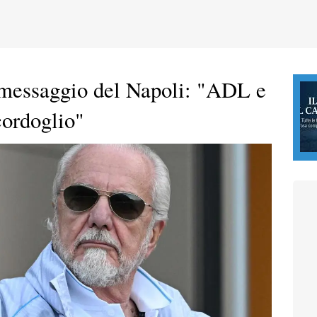
messaggio del Napoli: "ADL e
cordoglio"