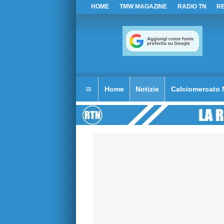
HOME
TMW MAGAZINE
RADIO TN
R
Home
Notizie
Calciomercato 