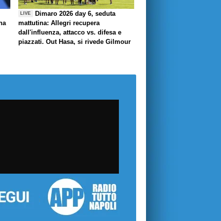
Dimaro 2026 day 6, seduta
LIVE
ha
mattutina: Allegri recupera
dall'influenza, attacco vs. difesa e
piazzati. Out Hasa, si rivede Gilmour