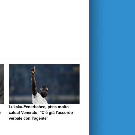
Lukaku-Fenerbahce, pista molto
e
calda! Venerato: "C’è già l'accordo
verbale con l’agente"