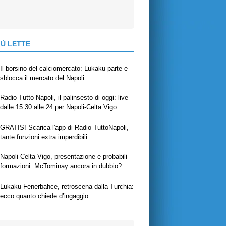
IÙ LETTE
Il borsino del calciomercato: Lukaku parte e
sblocca il mercato del Napoli
Radio Tutto Napoli, il palinsesto di oggi: live
dalle 15.30 alle 24 per Napoli-Celta Vigo
GRATIS! Scarica l'app di Radio TuttoNapoli,
tante funzioni extra imperdibili
Napoli-Celta Vigo, presentazione e probabili
formazioni: McTominay ancora in dubbio?
Lukaku-Fenerbahce, retroscena dalla Turchia:
ecco quanto chiede d’ingaggio