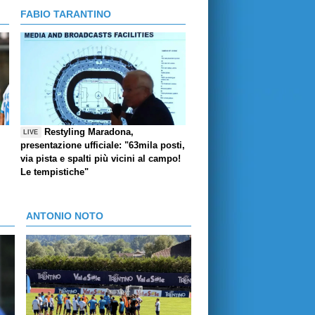
FABIO TARANTINO
Restyling Maradona,
LIVE
presentazione ufficiale: "63mila posti,
via pista e spalti più vicini al campo!
Le tempistiche"
ANTONIO NOTO