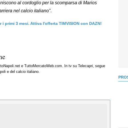
uniscono al cordoglio per la scomparsa di Marios
iera nel calcio italiano".
er i primi 3 mesi. Attiva l'offerta TIMVISION con DAZN!
ne
uttoNapoli.net e TuttoMercatoWeb.com. In tv su Telecapri, segue
oli e del calcio italiano.
PROS