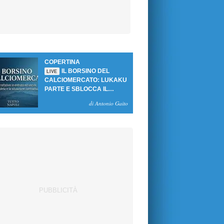
COPERTINA
IL BORSINO DEL
LIVE
CALCIOMERCATO: LUKAKU
PARTE E SBLOCCA IL
MERCATO DEL NAPOLI
di Antonio Gaito