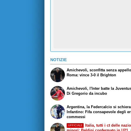
NOTIZIE
Amichevoli, sconfitta senza appello
Roma: vince 3-0 il Brighton
Amichevoli, l'Inter batte la Juventus
Di Gregorio da incubo
Argentina, la Federcalcio si schier
Infantino: Fifa consapevole degli er
commessi
Italia, tutti i ct delle nazi
UFFICIALE
minori: Baldini confermato in U21, 