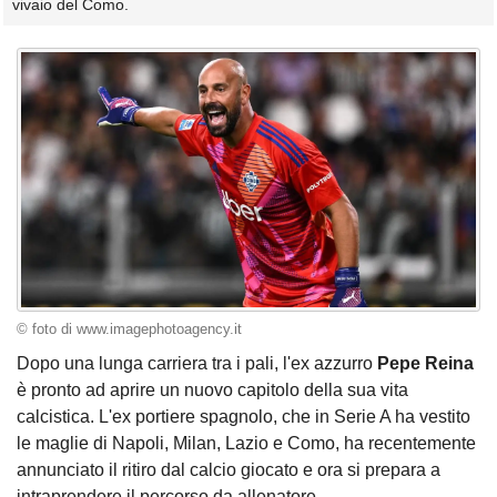
vivaio del Como.
© foto di www.imagephotoagency.it
Dopo una lunga carriera tra i pali, l'ex azzurro
Pepe Reina
è pronto ad aprire un nuovo capitolo della sua vita
calcistica. L'ex portiere spagnolo, che in Serie A ha vestito
le maglie di Napoli, Milan, Lazio e Como, ha recentemente
annunciato il ritiro dal calcio giocato e ora si prepara a
intraprendere il percorso da allenatore.