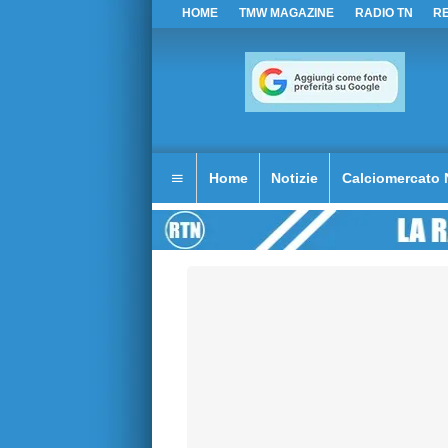
HOME
TMW MAGAZINE
RADIO TN
R
Home
Notizie
Calciomercato 