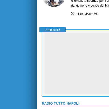
Giornalista sportivo per T
da vicino le vicende del Nap
PIEROMATRONE
PUBBLICITÀ
RADIO TUTTO NAPOLI