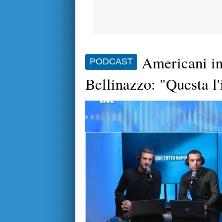
Americani in
PODCAST
Bellinazzo: "Questa l'