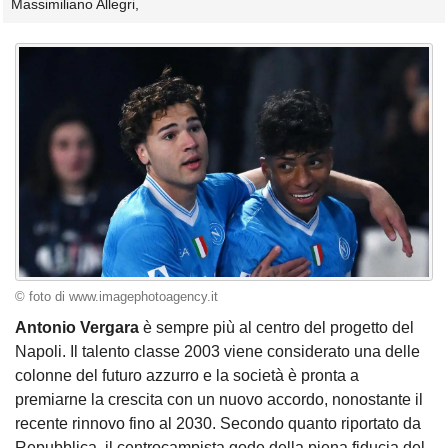
Massimiliano Allegri,
© foto di www.imagephotoagency.it
Antonio Vergara
è sempre più al centro del progetto del
Napoli. Il talento classe 2003 viene considerato una delle
colonne del futuro azzurro e la società è pronta a
premiarne la crescita con un nuovo accordo, nonostante il
recente rinnovo fino al 2030. Secondo quanto riportato da
Repubblica, il centrocampista gode della piena fiducia del