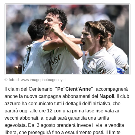
© foto di www.imagephotoagency.it
Il claim del Centenario,
“Pe’ Cient’Anne”
, accompagnerà
anche la nuova campagna abbonamenti del
Napoli
. Il club
azzurro ha comunicato tutti i dettagli dell’iniziativa, che
partirà oggi alle ore 12 con una prima fase riservata ai
vecchi abbonati, ai quali sarà garantita una tariffa
agevolata. Dal 3 agosto prenderà invece il via la vendita
libera, che proseguirà fino a esaurimento posti. Il limite