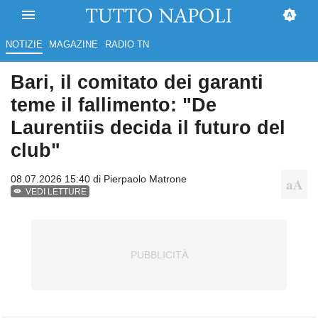
NOTIZIE
MAGAZINE
RADIO TN
Bari, il comitato dei garanti
teme il fallimento: "De
Laurentiis decida il futuro del
club"
08.07.2026 15:40 di
Pierpaolo Matrone
VEDI LETTURE