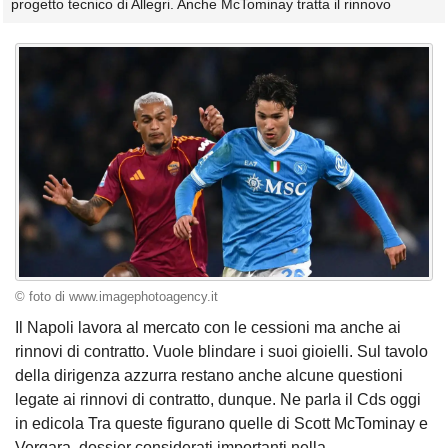
progetto tecnico di Allegri. Anche McTominay tratta il rinnovo
© foto di www.imagephotoagency.it
Il Napoli lavora al mercato con le cessioni ma anche ai
rinnovi di contratto. Vuole blindare i suoi gioielli. Sul tavolo
della dirigenza azzurra restano anche alcune questioni
legate ai rinnovi di contratto, dunque. Ne parla il Cds oggi
in edicola Tra queste figurano quelle di Scott McTominay e
Vergara, dossier considerati importanti nella