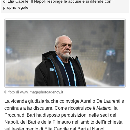
di Elia Caprile. Il Napoli respinge le accuse e si difende con il
proprio legale.
© foto di www.imagephotoagency.it
La vicenda giudiziaria che coinvolge Aurelio De Laurentiis
continua a far discutere. Come ricostruisce
Il Mattino,
la
Procura di Bari ha disposto perquisizioni nelle sedi del
Napoli, del Bari e della Filmauro nell'ambito dell'inchiesta
sul trasferimento di Elia Caprile dal Bari al Napoli