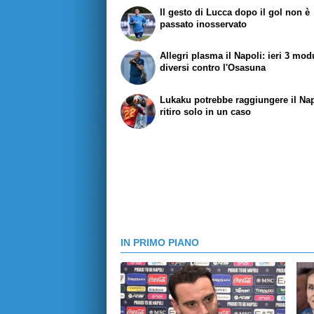
Il gesto di Lucca dopo il gol non è
passato inosservato
Allegri plasma il Napoli: ieri 3 mod
diversi contro l'Osasuna
Lukaku potrebbe raggiungere il Nap
ritiro solo in un caso
IN PRIMO PIANO