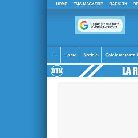
HOME
TMW MAGAZINE
RADIO TN
R
Home
Notizie
Calciomercato 