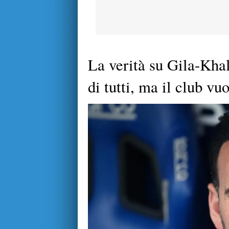
La verità su Gila-Kha
di tutti, ma il club v