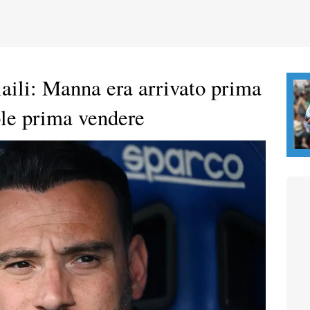
laili: Manna era arrivato prima
uole prima vendere