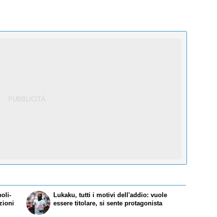
oli-
Lukaku, tutti i motivi dell'addio: vuole
zioni
essere titolare, si sente protagonista