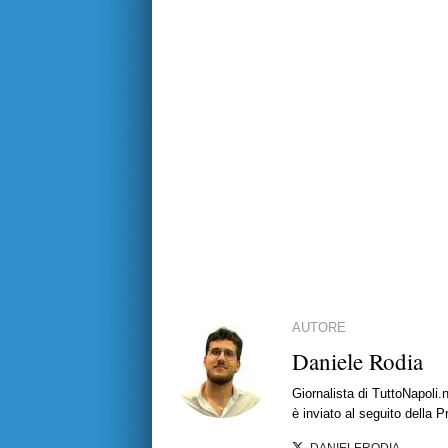
AUTORE
Daniele Rodia
Giornalista di TuttoNapoli.
è inviato al seguito della 
DANIELERODIA