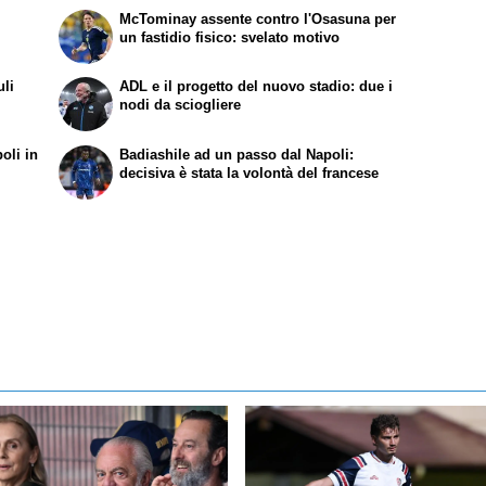
McTominay assente contro l'Osasuna per
un fastidio fisico: svelato motivo
uli
ADL e il progetto del nuovo stadio: due i
nodi da sciogliere
oli in
Badiashile ad un passo dal Napoli:
decisiva è stata la volontà del francese