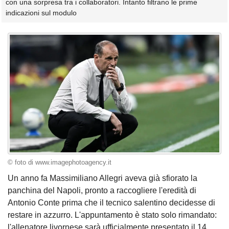
con una sorpresa tra i collaboratori. Intanto filtrano le prime
indicazioni sul modulo
© foto di www.imagephotoagency.it
Un anno fa Massimiliano Allegri aveva già sfiorato la
panchina del Napoli, pronto a raccogliere l'eredità di
Antonio Conte prima che il tecnico salentino decidesse di
restare in azzurro. L'appuntamento è stato solo rimandato:
l'allenatore livornese sarà ufficialmente presentato il 14