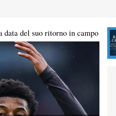
la data del suo ritorno in campo