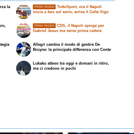
rza la
TuttoSport, ora il Napoli
PRIMA PAGINA
inizia a fare sul serio, arriva il Celta Vigo
gro,
CDS, il Napoli spinge per
PRIMA PAGINA
Gabriel Jesus ma serve prima cedere
ategia
Allegri cambia il modo di gestire De
Bruyne: la principale differenza con Conte
Lukaku atteso tra oggi e domani in ritiro,
ma ci credono in pochi