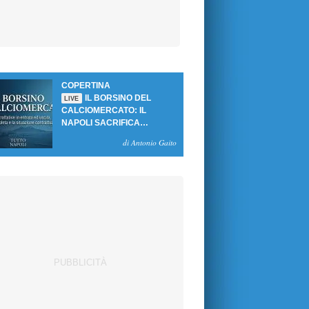
COPERTINA
IL BORSINO DEL
LIVE
CALCIOMERCATO: IL
NAPOLI SACRIFICA
GUTIERREZ, MA NON SI
di Antonio Gaito
SBLOCCANO ARRIVI