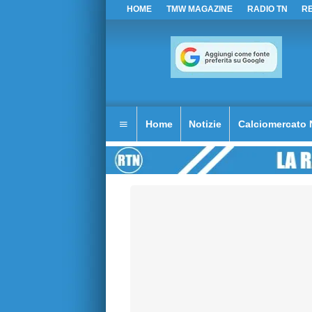
HOME
TMW MAGAZINE
RADIO TN
R
Home
Notizie
Calciomercato 