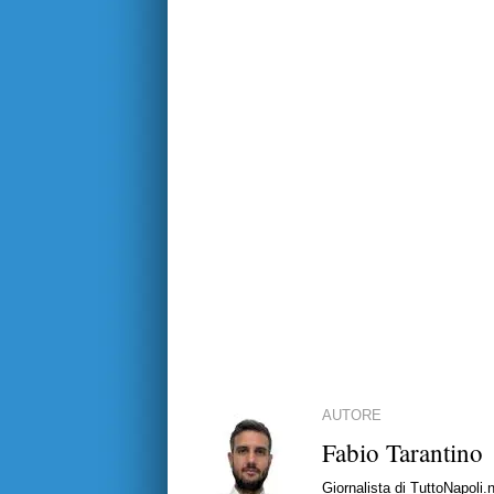
AUTORE
Fabio Tarantino
Giornalista di TuttoNapoli.