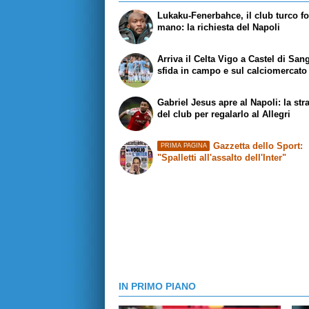
Lukaku-Fenerbahce, il club turco fo
mano: la richiesta del Napoli
Arriva il Celta Vigo a Castel di San
sfida in campo e sul calciomercato
Gabriel Jesus apre al Napoli: la str
del club per regalarlo al Allegri
Gazzetta dello Sport:
PRIMA PAGINA
"Spalletti all'assalto dell'Inter"
IN PRIMO PIANO