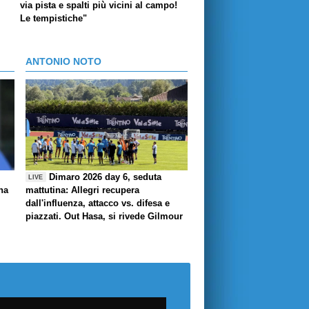
via pista e spalti più vicini al campo!
Le tempistiche"
ANTONIO NOTO
Dimaro 2026 day 6, seduta
LIVE
ha
mattutina: Allegri recupera
dall'influenza, attacco vs. difesa e
piazzati. Out Hasa, si rivede Gilmour