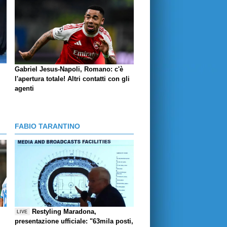
Gabriel Jesus-Napoli, Romano: c'è
l'apertura totale! Altri contatti con gli
agenti
FABIO TARANTINO
Restyling Maradona,
LIVE
presentazione ufficiale: "63mila posti,