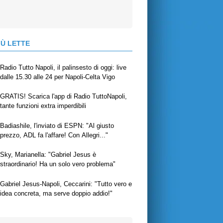
IÙ LETTE
Radio Tutto Napoli, il palinsesto di oggi: live
dalle 15.30 alle 24 per Napoli-Celta Vigo
GRATIS! Scarica l'app di Radio TuttoNapoli,
tante funzioni extra imperdibili
Badiashile, l'inviato di ESPN: "Al giusto
prezzo, ADL fa l'affare! Con Allegri..."
Sky, Marianella: "Gabriel Jesus è
straordinario! Ha un solo vero problema"
Gabriel Jesus-Napoli, Ceccarini: "Tutto vero e
idea concreta, ma serve doppio addio!"