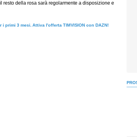
 il resto della rosa sarà regolarmente a disposizione e
er i primi 3 mesi. Attiva l'offerta TIMVISION con DAZN!
PROS