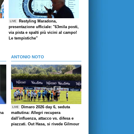
Restyling Maradona,
LIVE
presentazione ufficiale: "63mila posti,
via pista e spalti più vicini al campo!
Le tempistiche"
ANTONIO NOTO
Dimaro 2026 day 6, seduta
LIVE
ha
mattutina: Allegri recupera
dall'influenza, attacco vs. difesa e
piazzati. Out Hasa, si rivede Gilmour