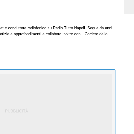
net e conduttore radiofonico su Radio Tutto Napoli. Segue da anni
tizie e approfondimenti e collabora inoltre con il Corriere dello