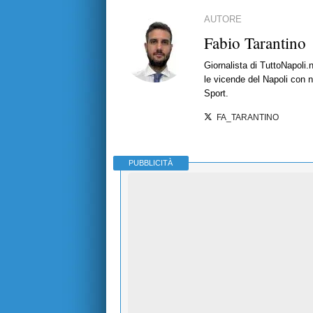
AUTORE
Fabio Tarantino
Giornalista di TuttoNapoli.
le vicende del Napoli con no
Sport.
FA_TARANTINO
PUBBLICITÀ