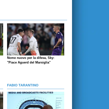
Nome nuovo per la difesa, Sky:
"Piace Aguerd del Marsiglia"
FABIO TARANTINO