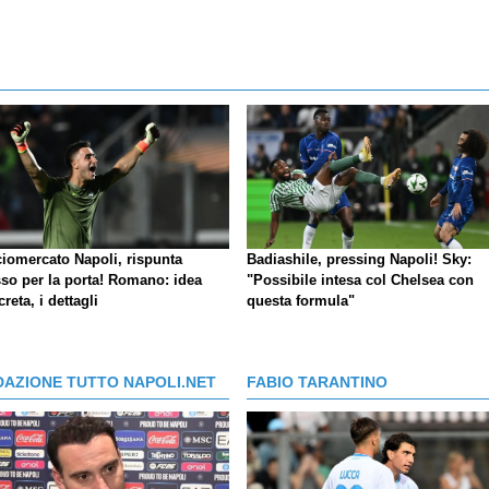
ciomercato Napoli, rispunta
Badiashile, pressing Napoli! Sky:
so per la porta! Romano: idea
"Possibile intesa col Chelsea con
reta, i dettagli
questa formula"
DAZIONE TUTTO NAPOLI.NET
FABIO TARANTINO