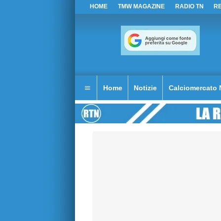
HOME
TMW MAGAZINE
RADIO TN
R
Home
Notizie
Calciomercato 