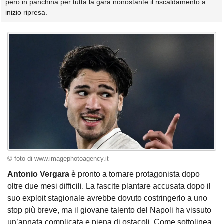
però in panchina per tutta la gara nonostante il riscaldamento a
inizio ripresa.
© foto di www.imagephotoagency.it
Antonio Vergara
è pronto a tornare protagonista dopo
oltre due mesi difficili. La fascite plantare accusata dopo il
suo exploit stagionale avrebbe dovuto costringerlo a uno
stop più breve, ma il giovane talento del Napoli ha vissuto
un’annata complicata e piena di ostacoli. Come sottolinea