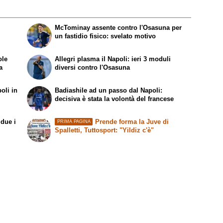
McTominay assente contro l'Osasuna per
un fastidio fisico: svelato motivo
ole
Allegri plasma il Napoli: ieri 3 moduli
a
diversi contro l'Osasuna
oli in
Badiashile ad un passo dal Napoli:
decisiva è stata la volontà del francese
 due i
Prende forma la Juve di
PRIMA PAGINA
Spalletti, Tuttosport: "Yildiz c'è"