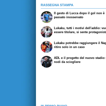
RASSEGNA STAMPA
Il gesto di Lucca dopo il gol non è
passato inosservato
Lukaku, tutti i motivi dell'addio: vu
essere titolare, si sente protagonist
Lukaku potrebbe raggiungere il Nap
ritiro solo in un caso
ADL e il progetto del nuovo stadio:
nodi da sciogliere
IN PRIMO PIANO