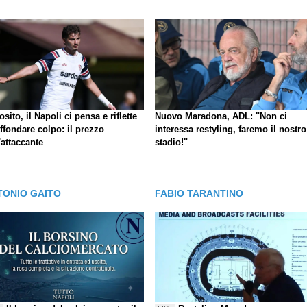
sito, il Napoli ci pensa e riflette
Nuovo Maradona, ADL: "Non ci
ffondare colpo: il prezzo
interessa restyling, faremo il nostro
'attaccante
stadio!"
TONIO GAITO
FABIO TARANTINO