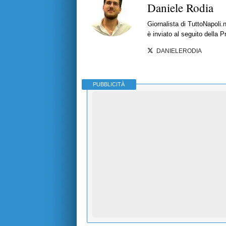
Daniele Rodia
Giornalista di TuttoNapoli.
è inviato al seguito della 
DANIELERODIA
PUBBLICITÀ