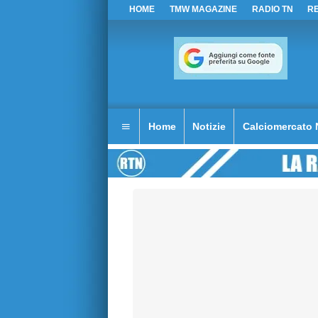
HOME
TMW MAGAZINE
RADIO TN
R
Home
Notizie
Calciomercato 