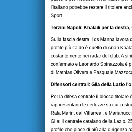
l'italiano potrebbe restare il titolare a
Sport
Terzini Napoli: Khalaili per la destra
Sulla fascia destra il ds Manna lavora d
profilo più caldo è quello di Anan Khala
costantemente nei radar del club. A sini
confermato e Leonardo Spinazzola è pro
di Mathias Olivera e Pasquale Mazzocch
Difensori centrali: Gila della Lazio l
Per la difesa centrale il blocco titola
rappresentano le certezze su cui costruir
Rafa Marin, dal Villarreal, e Marianucci
Gila: il centrale catalano della Lazio, 2
profilo che piace di più alla dirigenza 