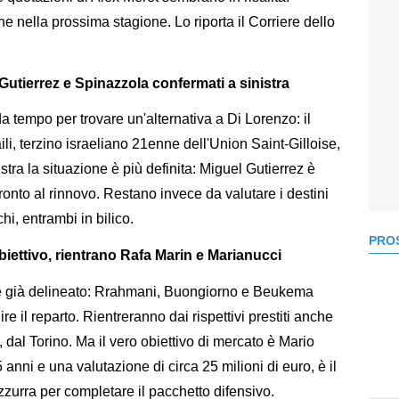
nche nella prossima stagione. Lo riporta il Corriere dello
, Gutierrez e Spinazzola confermati a sinistra
a tempo per trovare un'alternativa a Di Lorenzo: il
ili, terzino israeliano 21enne dell'Union Saint-Gilloise,
stra la situazione è più definita: Miguel Gutierrez è
nto al rinnovo. Restano invece da valutare i destini
i, entrambi in bilico.
PROS
'obiettivo, rientrano Rafa Marin e Marianucci
re è già delineato: Rrahmani, Buongiorno e Beukema
e il reparto. Rientreranno dai rispettivi prestiti anche
, dal Torino. Ma il vero obiettivo di mercato è Mario
5 anni e una valutazione di circa 25 milioni di euro, è il
azzurra per completare il pacchetto difensivo.