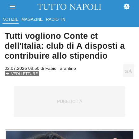
NOTIZIE
MAGAZINE
RADIO TN
Tutti vogliono Conte ct
dell'Italia: club di A disposti a
contribuire allo stipendio
02.07.2026 08:50 di
Fabio Tarantino
VEDI LETTURE